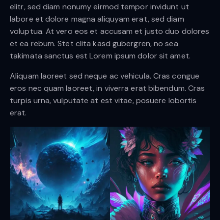
elitr, sed diam nonumy eirmod tempor invidunt ut
labore et dolore magna aliquyam erat, sed diam
voluptua. At vero eos et accusam et justo duo dolores
et ea rebum. Stet clita kasd gubergren, no sea
takimata sanctus est Lorem ipsum dolor sit amet.
Aliquam laoreet sed neque ac vehicula. Cras congue
eros nec quam laoreet, in viverra erat bibendum. Cras
turpis urna, vulputate at est vitae, posuere lobortis
erat.