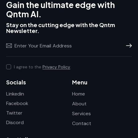
Gain the ultimate edge with
Qntm AI.
Stay on the cutting edge with the Qntm
Newsletter.
Subscr
I agree to the
Privacy Policy
.
Socials
Menu
Linkedin
Home
Facebook
About
Twitter
Services
Discord
Contact