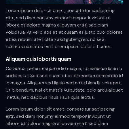
Lorem ipsum dolor sit amet, consetetur sadipscing
elitr, sed diam nonumy eirmod tempor invidunt ut
labore et dolore magna aliquyam erat, sed diam
voluptua. At vero eos et accusam et justo duo dolores
et ea rebum. Stet clita kasd gubergren, no sea
takimata sanctus est Lorem ipsum dolor sit amet.
Aliquam quis lobortis quam
Curabitur pellentesque odio magna, id malesuada arcu
sodales ut. Sed sed quam ut ex bibendum commodo id
id magna. Aliquam sed ligula sed ante blandit volutpat.
Ut bibendum, nisi et mattis vulputate, odio arcu aliquet
metus, nec dapibus risus risus quis lectus.
Lorem ipsum dolor sit amet, consetetur sadipscing
elitr, sed diam nonumy eirmod tempor invidunt ut
labore et dolore magna aliquyam erat, sed diam