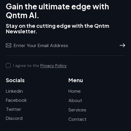
Gain the ultimate edge with
Qntm AI.
Stay on the cutting edge with the Qntm
Newsletter.
Subscr
I agree to the
Privacy Policy
.
Socials
Menu
Linkedin
Home
Facebook
About
Twitter
Services
Discord
Contact