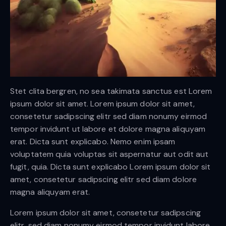
Stet clita bergren, no sea takimata sanctus est Lorem
ipsum dolor sit amet. Lorem ipsum dolor sit amet,
consetetur sadipscing elitr sed diam nonumy eirmod
tempor invidunt ut labore et dolore magna aliquyam
erat. Dicta sunt explicabo. Nemo enim ipsam
voluptatem quia voluptas sit aspernatur aut odit aut
fugit, quia. Dicta sunt explicabo Lorem ipsum dolor sit
amet, consetetur sadipscing elitr sed diam dolore
magna aliquyam erat.
Lorem ipsum dolor sit amet, consetetur sadipscing
elitr, sed diam nonumy eirmod tempor invidunt labore