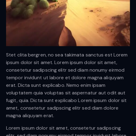
Stet clita bergren, no sea takimata sanctus est Lorem
ipsum dolor sit amet. Lorem ipsum dolor sit amet,
consetetur sadipscing elitr sed diam nonumy eirmod
tempor invidunt ut labore et dolore magna aliquyam
erat. Dicta sunt explicabo. Nemo enim ipsam
voluptatem quia voluptas sit aspernatur aut odit aut
fugit, quia. Dicta sunt explicabo Lorem ipsum dolor sit
amet, consetetur sadipscing elitr sed diam dolore
magna aliquyam erat.
Lorem ipsum dolor sit amet, consetetur sadipscing
elitr, sed diam nonumy eirmod tempor invidunt labore