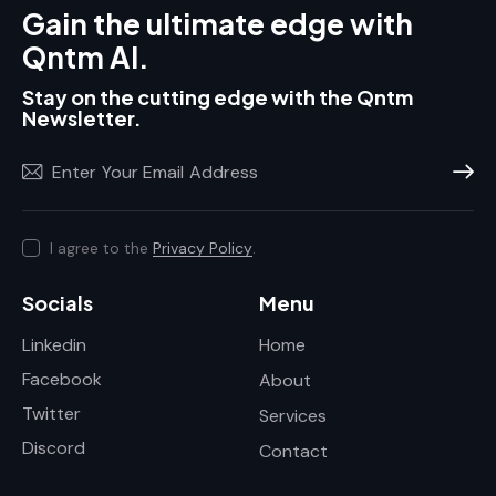
Gain the ultimate edge with
Qntm AI.
Stay on the cutting edge with the Qntm
Newsletter.
Subscr
I agree to the
Privacy Policy
.
Socials
Menu
Linkedin
Home
Facebook
About
Twitter
Services
Discord
Contact